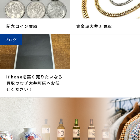
記念コイン買取
貴金属大井町買取
ブログ
iPhoneを高く売りたいなら
買取つむぎ大井町店へお任
せください！