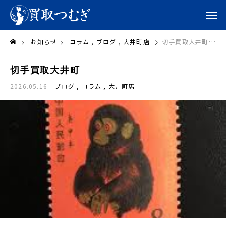
お知らせ
コラム
ブログ
大井町店
切手買取大井町
切手買取大井町
2026.05.16
ブログ
コラム
大井町店