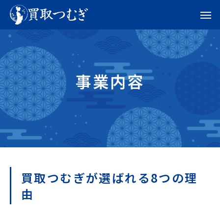
事業内容
買取つむぎが選ばれる8つの理
由