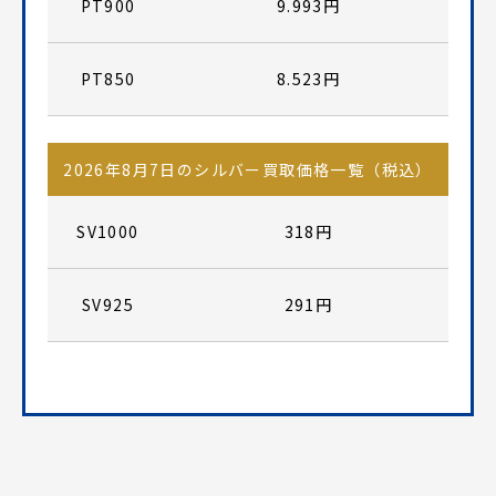
PT900
9.993円
PT850
8.523円
2026年8月7日のシルバー買取価格一覧（税込）
SV1000
318円
SV925
291円