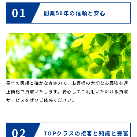
01
創業50年の
信頼と安心
長年の実績と確かな査定力で、お客様の大切なお品物を適
正価格で買取いたします。安心してご利用いただける買取
サービスをぜひご体感ください。
02
TOPクラスの接客と
知識と豊富