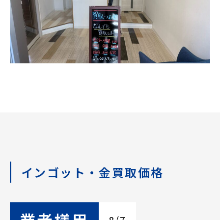
インゴット・金買取価格
業者様用
8/7