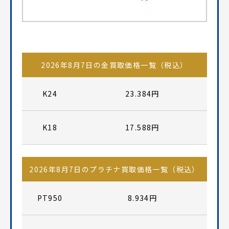
2026年8月7日の金買取価格一覧（税込）
K24
23.384円
K18
17.588円
2026年8月7日のプラチナ買取価格一覧（税込）
PT950
8.934円