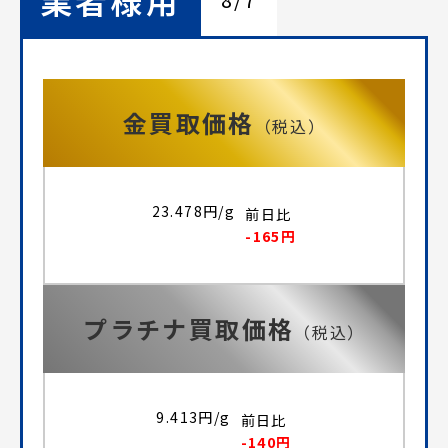
金買取価格
（税込）
23.478円/g
前日比
-165円
プラチナ買取価格
（税込）
9.413円/g
前日比
-140円