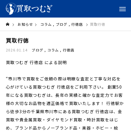
お知らせ
コラム
ブログ
行徳店
買取行徳
買取行徳
2026.01.14
ブログ
コラム
行徳店
買取つむぎ 行徳店 による説明
“市川市で買取をご依頼の際は明瞭な査定と丁寧な対応を
心がけている買取つむぎ 行徳店をご利用下さい。 創業50
年になる買取つむぎは、長年の実績と確かな査定力でお客
様の大切なお品物を適正価格で買取いたします！ 行徳駅か
ら徒歩3分の千葉県市川市にある買取つむぎ 行徳店は、金
買取や貴金属買取・ダイヤモンド買取・時計買取をはじ
め、ブランド品からノーブランド品・楽器・ホビー・絵