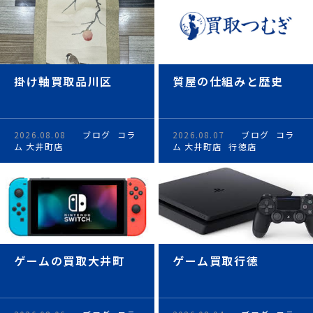
掛け軸買取品川区
質屋の仕組みと歴史
2026.08.08
ブログ
コラ
2026.08.07
ブログ
コラ
ム
大井町店
ム
大井町店
行徳店
ゲームの買取大井町
ゲーム買取行徳