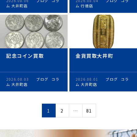
2026.08.06
ブログ
コラ
2026.08.04
ブログ
コラ
ム
大井町店
ム
行徳店
記念コイン買取
金貨買取大井町
2026.08.03
ブログ
コラ
2026.08.01
ブログ
コラ
ム
大井町店
ム
大井町店
1
2
…
81