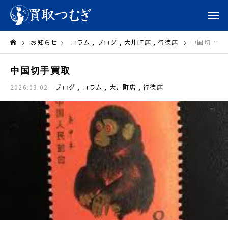
お知らせ
コラム
ブログ
大井町店
行徳店
中国切手買取
中国切手買取
2026.03.02
ブログ
コラム
大井町店
行徳店