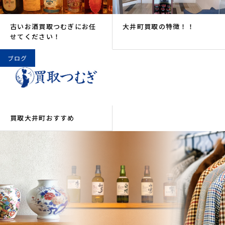
古いお酒買取つむぎにお任
大井町買取の特徴！！
せてください！
ブログ
買取大井町おすすめ