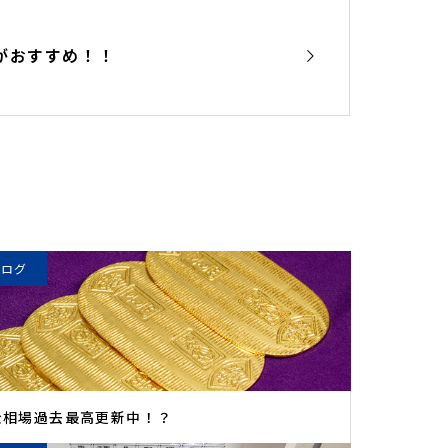
がおすすめ！！
ブログ
金相場過去最高更新中！？