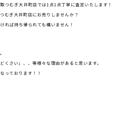
取つむぎ大井町店では1点1点丁寧に査定いたします！
取つむぎ大井町店にお売りしませんか？
なければ持ち帰られても構いません！
。
どくさい」、、等様々な理由があると思います。
となっております！！