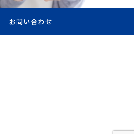
お問い合わせ