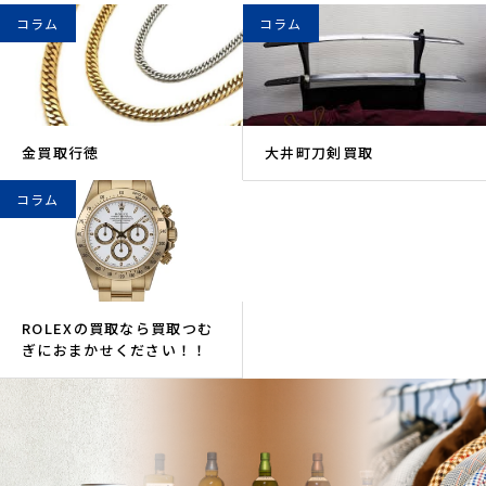
コラム
コラム
金買取行徳
大井町刀剣買取
コラム
ROLEXの買取なら買取つむ
ぎにおまかせください！！