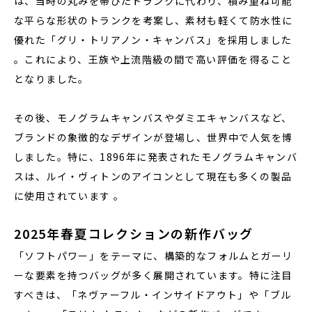
は、当時の丸みを帯びたトランクに代わり、積み重ね可能
な平らな形状のトランクを考案し、素材も軽くて防水性に
優れた「グリ・トリアノン・キャンバス」を採用しました
。これにより、王族や上流階級の間で高い評価を得ること
となりました。
その後、モノグラムキャンバスやダミエキャンバスなど、
ブランドの象徴的なデザインが登場し、世界中で人気を博
しました。特に、1896年に発表されたモノグラムキャンバ
スは、ルイ・ヴィトンのアイコンとして現在も多くの製品
に使用されています 。
2025年春夏コレクションの新作バッグ
「ソフトパワー」をテーマに、構築的なフォルムとガーリ
ーな要素を持つバッグが多く展開されています。特に注目
すべきは、「ネヴァーフル・インサイドアウト」や「ブル