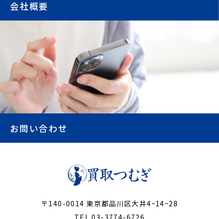
会社概要
お問い合わせ
〒140-0014 東京都品川区大井4ｰ14ｰ28
TEL 03-3774-6726