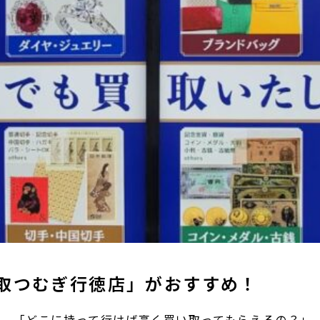
取つむぎ行徳店」がおすすめ！
は、「どこに持って行けば高く買い取ってもらえるの？」