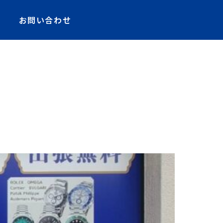
お問い合わせ