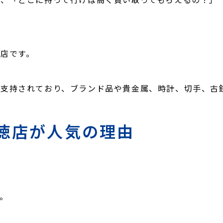
店です。
ら支持されており、ブランド品や貴金属、時計、切手、古
徳店が人気の理由
。