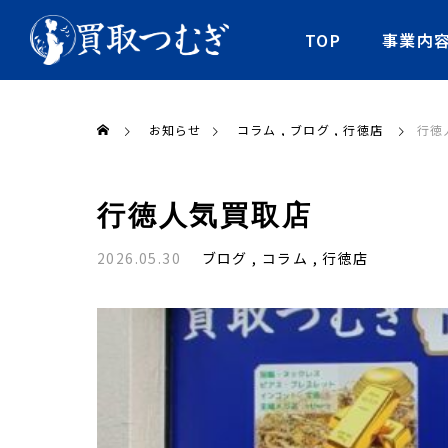
TOP
事業内
お知らせ
コラム
ブログ
行徳店
行徳
行徳人気買取店
2026.05.30
ブログ
コラム
行徳店