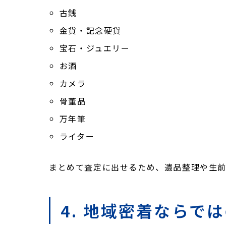
古銭
金貨・記念硬貨
宝石・ジュエリー
お酒
カメラ
骨董品
万年筆
ライター
まとめて査定に出せるため、遺品整理や生前
4. 地域密着ならで