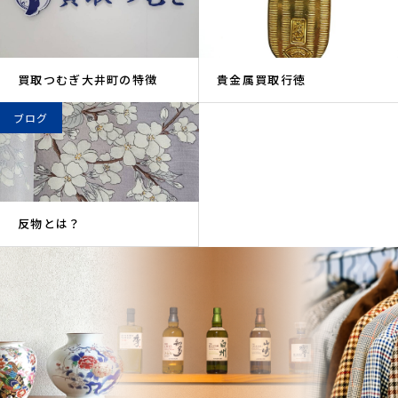
買取つむぎ大井町の特徴
貴金属買取行徳
ブログ
反物とは？