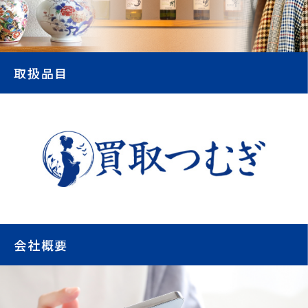
取扱品目
会社概要