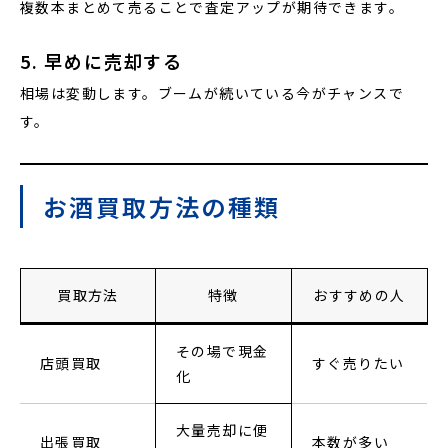
複数本まとめて売ることで査定アップが期待できます。
5. 早めに売却する
相場は変動します。ブームが続いている今がチャンスで
す。
お酒買取方法の種類
買取方法
特徴
おすすめの人
その場で現金
店頭買取
すぐ売りたい
化
大量売却に便
出張買取
本数が多い