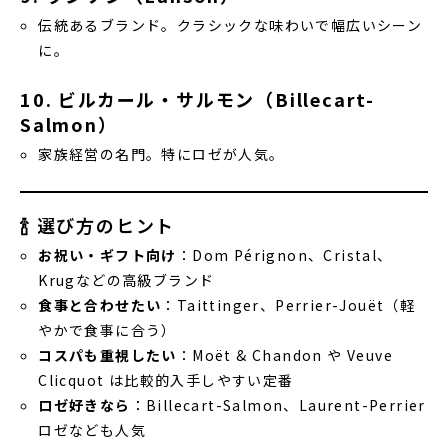
伝統あるブランド。クラシックな味わいで幅広いシーン
に。
10. ビルカール・サルモン（Billecart-
Salmon）
家族経営の名門。特にロゼが人気。
🍾 選び方のヒント
お祝い・ギフト向け
：Dom Pérignon、Cristal、
Krugなどの高級ブランド
食事と合わせたい
：Taittinger、Perrier-Jouët（軽
やかで食事に合う）
コスパも重視したい
：Moët & Chandon や Veuve
Clicquot は比較的入手しやすい定番
ロゼ好きなら
：Billecart-Salmon、Laurent-Perrier
ロゼなども人気