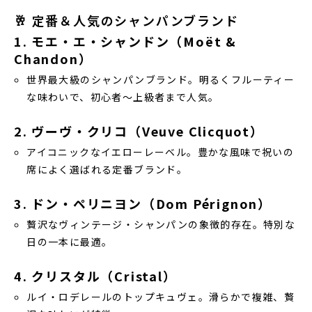
🥂 定番＆人気のシャンパンブランド
1. モエ・エ・シャンドン（Moët &
Chandon）
世界最大級のシャンパンブランド。明るくフルーティー
な味わいで、初心者〜上級者まで人気。
2. ヴーヴ・クリコ（Veuve Clicquot）
アイコニックなイエローレーベル。豊かな風味で祝いの
席によく選ばれる定番ブランド。
3. ドン・ペリニヨン（Dom Pérignon）
贅沢なヴィンテージ・シャンパンの象徴的存在。特別な
日の一本に最適。
4. クリスタル（Cristal）
ルイ・ロデレールのトップキュヴェ。滑らかで複雑、贅