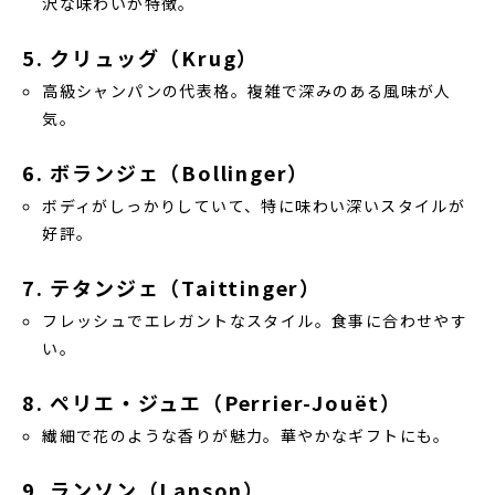
沢な味わいが特徴。
5. クリュッグ（Krug）
高級シャンパンの代表格。複雑で深みのある風味が人
気。
6. ボランジェ（Bollinger）
ボディがしっかりしていて、特に味わい深いスタイルが
好評。
7. テタンジェ（Taittinger）
フレッシュでエレガントなスタイル。食事に合わせやす
い。
8. ペリエ・ジュエ（Perrier-Jouët）
繊細で花のような香りが魅力。華やかなギフトにも。
9. ランソン（Lanson）