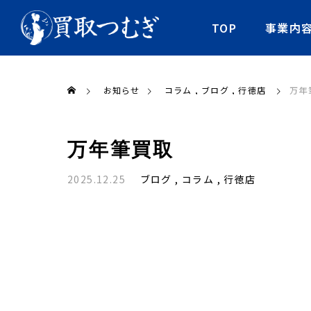
TOP
事業内
お知らせ
コラム
ブログ
行徳店
万年
万年筆買取
2025.12.25
ブログ
コラム
行徳店