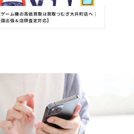
【ゲーム機の高価買取は買取つむぎ大井町店へ｜
全国出張＆店頭査定対応】