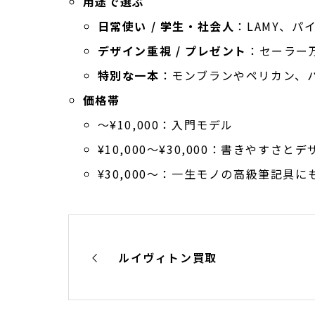
用途で選ぶ
日常使い / 学生・社会人
：LAMY、
デザイン重視 / プレゼント
：セーラー万年
特別な一本
：モンブランやペリカン、
価格帯
〜¥10,000：入門モデル
¥10,000〜¥30,000：書きやすさ
¥30,000〜：一生モノの高級筆記具に
ルイヴィトン買取