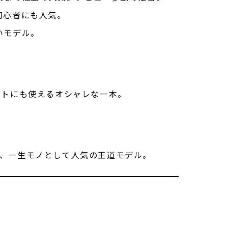
初心者にも人気。
いモデル。
フトにも使えるオシャレな一本。
、一生モノとして人気の王道モデル。