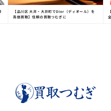
井
【品川区 大井・大井町でDior（ディオール）を
高価買取】信頼の買取つむぎに