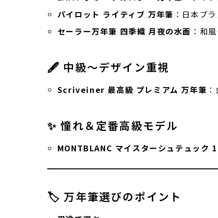
パイロット ライティブ 万年筆
：日本ブラ
セーラー万年筆 四季織 月夜の水面
：和風
🖋️ 中級〜デザイン重視
Scriveiner 最高級 プレミアム 万年筆
：
✨ 憧れ＆定番高級モデル
MONTBLANC マイスターシュテュック 1
🏷️ 万年筆選びのポイント