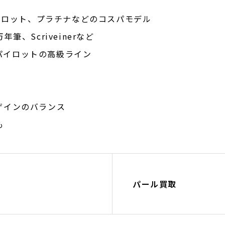
パイロット、プラチナなどのコスパモデル
筆、Scriveinerなど
パイロットの高級ライン
とデザインのバランス
も
パール買取