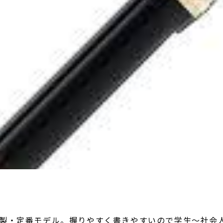
製・定番モデル。握りやすく書きやすいので学生〜社会