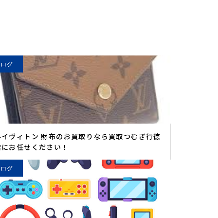
ブログ
ルイヴィトン 財布のお買取りなら買取つむぎ行徳
店にお任せください！
ブログ