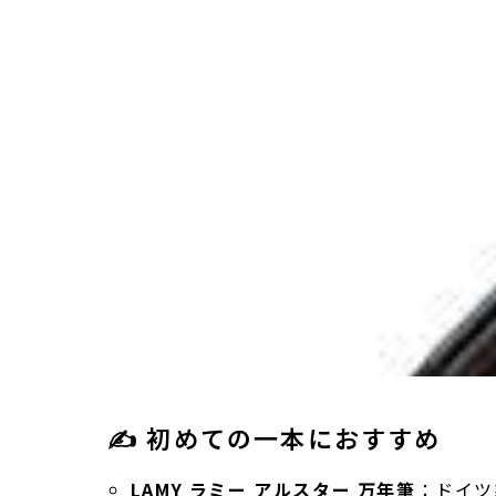
✍️ 初めての一本におすすめ
LAMY ラミー アルスター 万年筆
：ドイツ