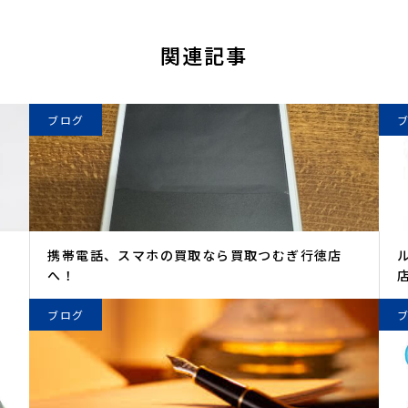
関連記事
ブログ
携帯電話、スマホの買取なら買取つむぎ行徳店
へ！
ブログ