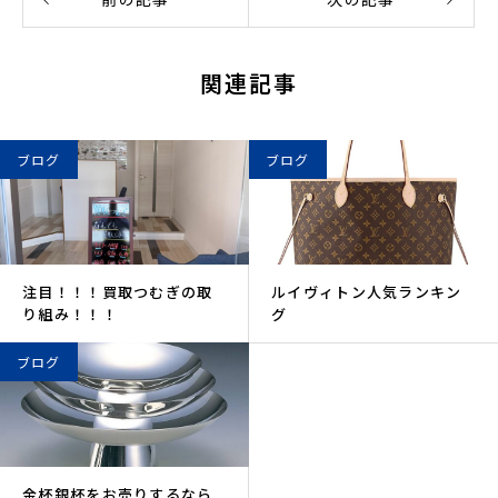
関連記事
ブログ
ブログ
注目！！！買取つむぎの取
ルイヴィトン人気ランキン
り組み！！！
グ
ブログ
金杯銀杯をお売りするなら