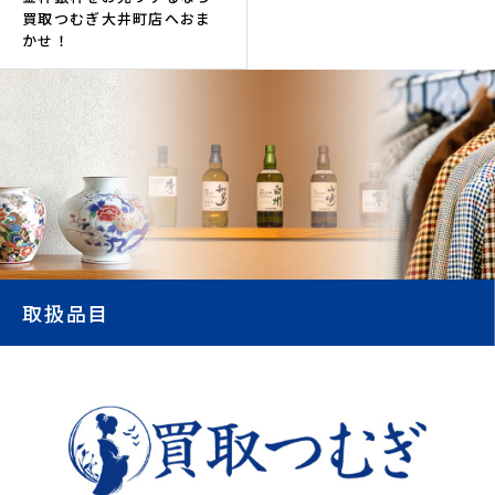
買取つむぎ大井町店へおま
かせ！
取扱品目