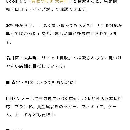
Googleで「
買取つむぎ 大井町
」と検索すると、店舗情
報・口コミ・マップがすぐ確認できます。
お客様からは、 「高く買い取ってもらえた」「出張対応が
早くて助かった」など、嬉しい声が多数寄せられていま
す。
品川区・大井町エリアで「買取」と検索される方に見つけ
やすい店舗を目指しています。
■ 査定・相談はいつでもお気軽に！
LINEやメールで事前査定もOK 店頭、出張どちらも無料対
応 ブランド、貴金属以外のホビー、フィギュア、ゲー
ム、カードなども買取中