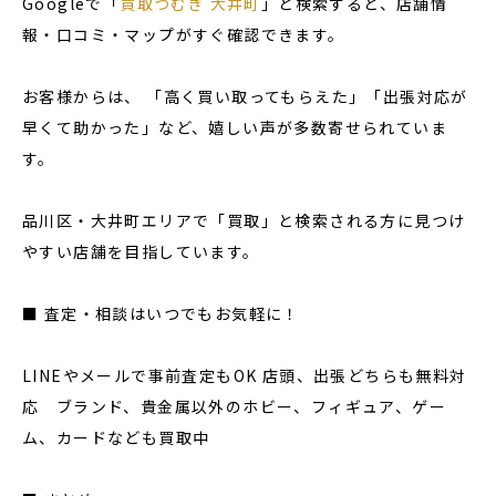
Googleで「
買取つむぎ 大井町
」と検索すると、店舗情
報・口コミ・マップがすぐ確認できます。
お客様からは、 「高く買い取ってもらえた」「出張対応が
早くて助かった」など、嬉しい声が多数寄せられていま
す。
品川区・大井町エリアで「買取」と検索される方に見つけ
やすい店舗を目指しています。
■ 査定・相談はいつでもお気軽に！
LINEやメールで事前査定もOK 店頭、出張どちらも無料対
応 ブランド、貴金属以外のホビー、フィギュア、ゲー
ム、カードなども買取中