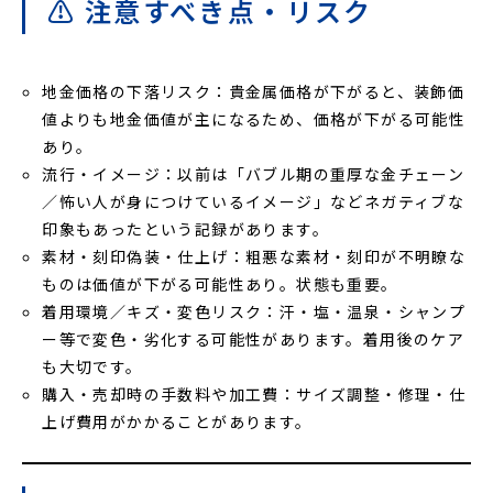
⚠️ 注意すべき点・リスク
地金価格の下落リスク：貴金属価格が下がると、装飾価
値よりも地金価値が主になるため、価格が下がる可能性
あり。
流行・イメージ：以前は「バブル期の重厚な金チェーン
／怖い人が身につけているイメージ」などネガティブな
印象もあったという記録があります。
素材・刻印偽装・仕上げ：粗悪な素材・刻印が不明瞭な
ものは価値が下がる可能性あり。状態も重要。
着用環境／キズ・変色リスク：汗・塩・温泉・シャンプ
ー等で変色・劣化する可能性があります。着用後のケア
も大切です。
購入・売却時の手数料や加工費：サイズ調整・修理・仕
上げ費用がかかることがあります。