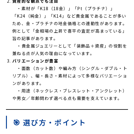
資産的な観点でも注目
・素材が「K18（18金）」「Pt（プラチナ）」
「K24（純金）」「K14」など貴金属であることが多い
ため、金・プラチナの地金価格との連動性があります。
例として「金相場の上昇で喜平の査定が高まっている」
旨の記事があります。
・貴金属ジュエリーとして「装飾品＋資産」の役割を
兼ねる点が人気の理由になっています。
バリエーションが豊富
・面数（カット数）や編み方（シングル・ダブル・ト
リプル）、幅・長さ・素材によって多様なバリエーショ
ンがあります。
・用途（ネックレス・ブレスレット・アンクレット）
や男女／年齢問わず選べる点も需要を支えています。
🎯 選び方・ポイント