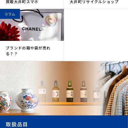
買取大井町スマホ
大井町リサイクルショップ
コラム
ブランドの箱や袋が売れ
る？？
取扱品目