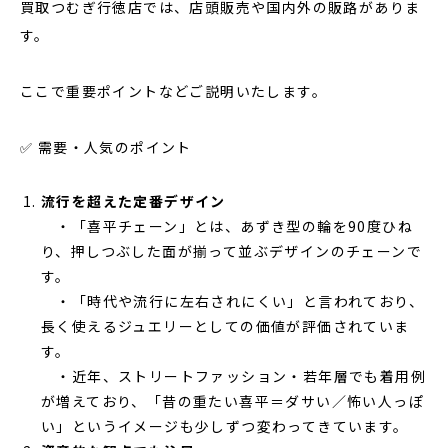
買取つむぎ行徳店では、店頭販売や国内外の販路がありま
す。
ここで重要ポイントなどご説明いたします。
✅ 需要・人気のポイント
流行を超えた定番デザイン
・「喜平チェーン」とは、あずき型の輪を90度ひね
り、押しつぶした面が揃って並ぶデザインのチェーンで
す。
・「時代や流行に左右されにくい」と言われており、
長く使えるジュエリーとしての価値が評価されていま
す。
・近年、ストリートファッション・若年層でも着用例
が増えており、「昔の重たい喜平＝ダサい／怖い人っぽ
い」というイメージも少しずつ変わってきています。