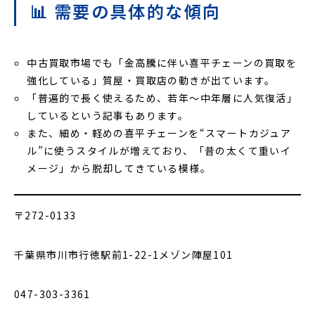
📊 需要の具体的な傾向
中古買取市場でも「金高騰に伴い喜平チェーンの買取を
強化している」質屋・買取店の動きが出ています。
「普遍的で長く使えるため、若年〜中年層に人気復活」
しているという記事もあります。
また、細め・軽めの喜平チェーンを“スマートカジュア
ル”に使うスタイルが増えており、「昔の太くて重いイ
メージ」から脱却してきている模様。
〒272-0133
千葉県市川市行徳駅前1-22-1メゾン陣屋101
047-303-3361