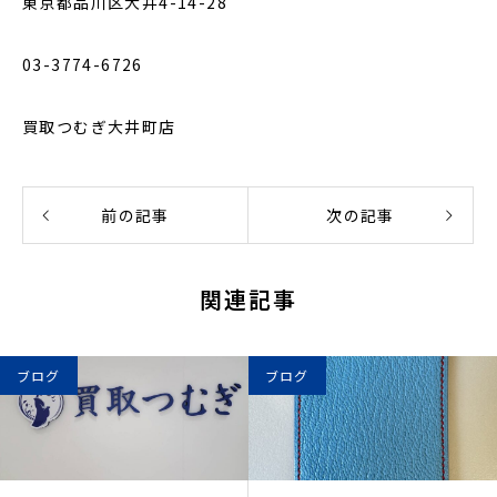
東京都品川区大井4-14-28
03-3774-6726
買取つむぎ大井町店
前の記事
次の記事
関連記事
ブログ
ブログ