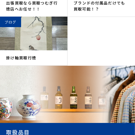
出張買取なら買取つむぎ行
ブランドの付属品だけでも
徳店へお任せ！！
買取可能！？
ブログ
掛け軸買取行徳
取扱品目