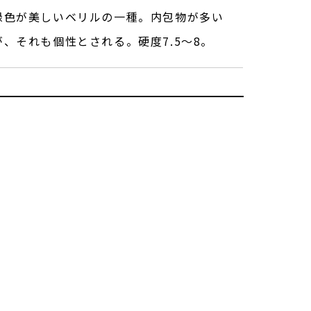
緑色が美しいベリルの一種。内包物が多い
が、それも個性とされる。硬度7.5～8。