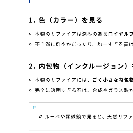
1.
色（カラー）を見る
本物のサファイアは深みのある
ロイヤル
不自然に鮮やかだったり、均一すぎる青
2.
内包物（インクルージョン）
本物のサファイアには、
ごく小さな内包
完全に透明すぎる石は、合成やガラス製
🔎 ルーペや顕微鏡で見ると、天然サ