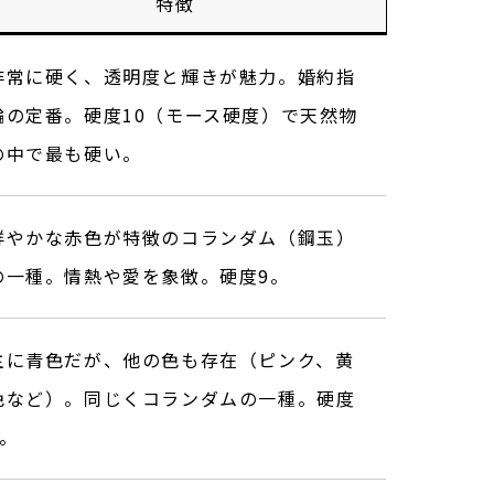
特徴
非常に硬く、透明度と輝きが魅力。婚約指
輪の定番。硬度10（モース硬度）で天然物
の中で最も硬い。
鮮やかな赤色が特徴のコランダム（鋼玉）
の一種。情熱や愛を象徴。硬度9。
主に青色だが、他の色も存在（ピンク、黄
色など）。同じくコランダムの一種。硬度
9。