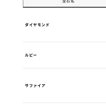
宝石名
ダイヤモンド
ルビー
サファイア