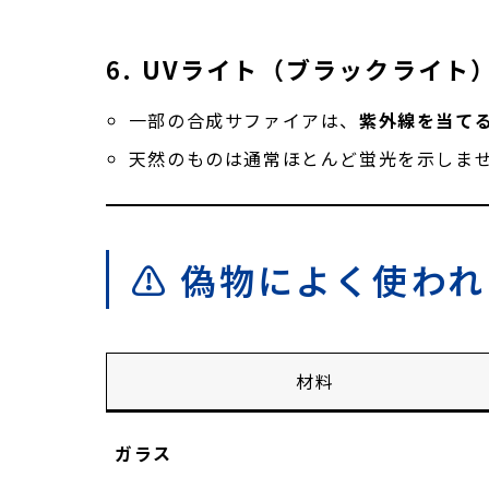
6.
UVライト（ブラックライト
一部の合成サファイアは、
紫外線を当て
天然のものは通常ほとんど蛍光を示しま
⚠️ 偽物によく使わ
材料
ガラス