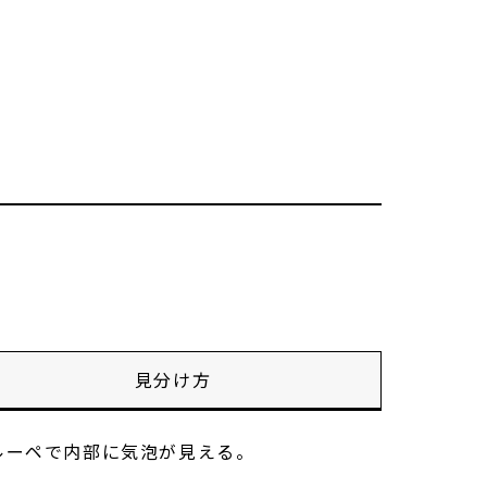
見分け方
ルーペで内部に気泡が見える。