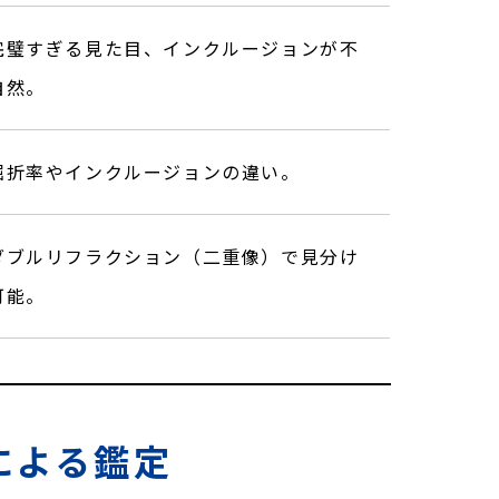
完璧すぎる見た目、インクルージョンが不
自然。
屈折率やインクルージョンの違い。
ダブルリフラクション（二重像）で見分け
可能。
による鑑定