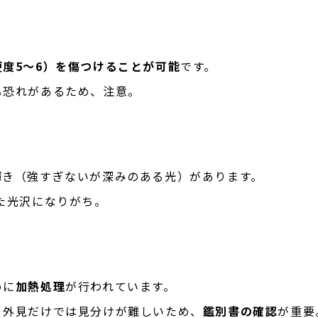
硬度5〜6）を傷つけることが可能
です。
る恐れがあるため、注意。
輝き（強すぎないが深みのある光）があります。
た光沢になりがち。
めに
加熱処理
が行われています。
、外見だけでは見分けが難しいため、
鑑別書の確認
が重要