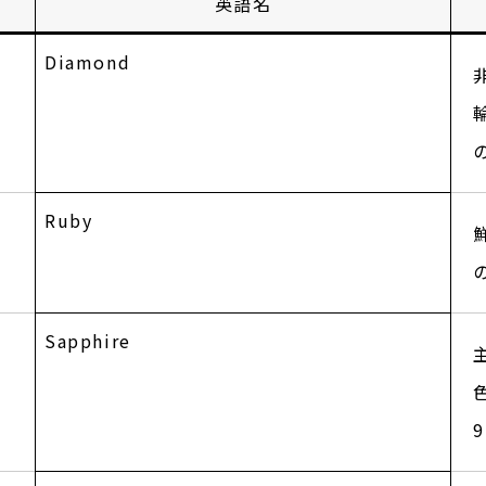
英語名
Diamond
Ruby
Sapphire