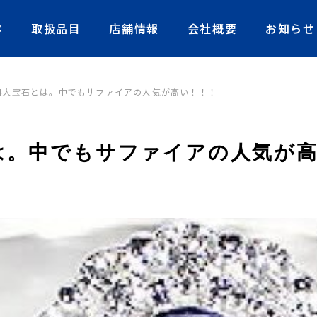
容
取扱品目
店舗情報
会社概要
お知らせ
4大宝石とは。中でもサファイアの人気が高い！！！
は。中でもサファイアの人気が