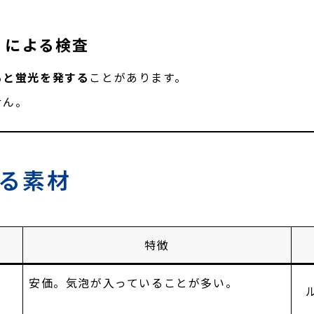
）による検査
ると蛍光を発する
ことがあります。
せん。
れる素材
特徴
安価。気泡が入っていることが多い。