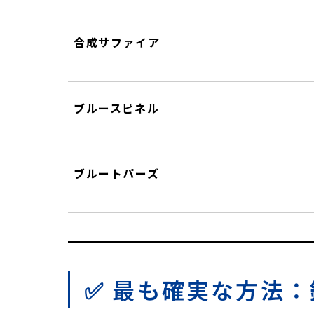
合成サファイア
ブルースピネル
ブルートパーズ
✅ 最も確実な方法：