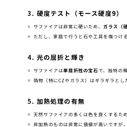
3.
硬度テスト（モース硬度9）
サファイアは非常に硬いため、
ガラス（
ただし、家庭で行うと石や工具を傷つけ
4.
光の屈折と輝き
サファイアは
単屈折性の宝石
で、独特の
偽物（特にCZやガラス）はギラギラとし
5.
加熱処理の有無
天然サファイアの多くは色を良くするた
非加熱のものは非常に価値が高いですが