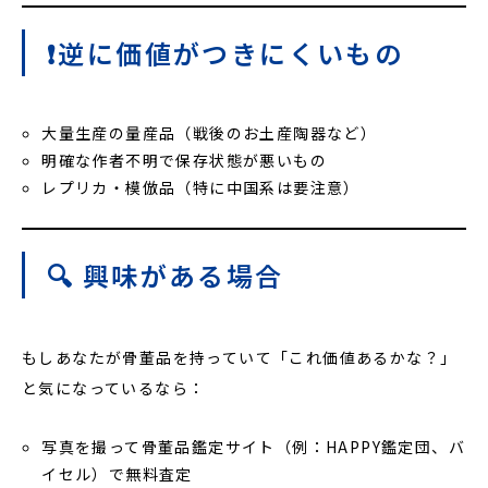
❗️逆に価値がつきにくいもの
大量生産の量産品（戦後のお土産陶器など）
明確な作者不明で保存状態が悪いもの
レプリカ・模倣品（特に中国系は要注意）
🔍 興味がある場合
もしあなたが骨董品を持っていて「これ価値あるかな？」
と気になっているなら：
写真を撮って骨董品鑑定サイト（例：HAPPY鑑定団、バ
イセル）で無料査定