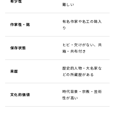
希少性
難しい
有名作家や名工の銘入
作家性・銘
り
ヒビ・欠けがない、共
保存状態
箱・共布付き
歴史的人物・大名家な
来歴
どの所蔵歴がある
時代背景・宗教・芸術
文化的価値
性が高い