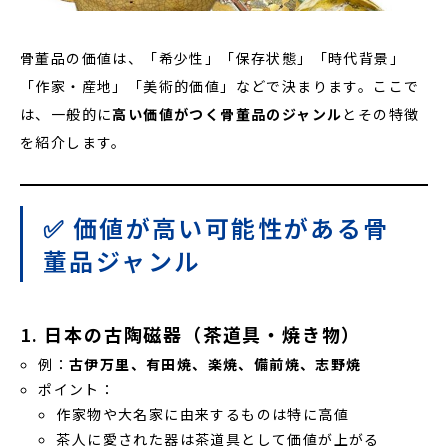
骨董品の価値は、「希少性」「保存状態」「時代背景」
「作家・産地」「美術的価値」などで決まります。ここで
は、一般的に
高い価値がつく骨董品のジャンル
とその特徴
を紹介します。
✅ 価値が高い可能性がある骨
董品ジャンル
1.
日本の古陶磁器（茶道具・焼き物）
例：
古伊万里、有田焼、楽焼、備前焼、志野焼
ポイント：
作家物や大名家に由来するものは特に高値
茶人に愛された器は茶道具として価値が上がる