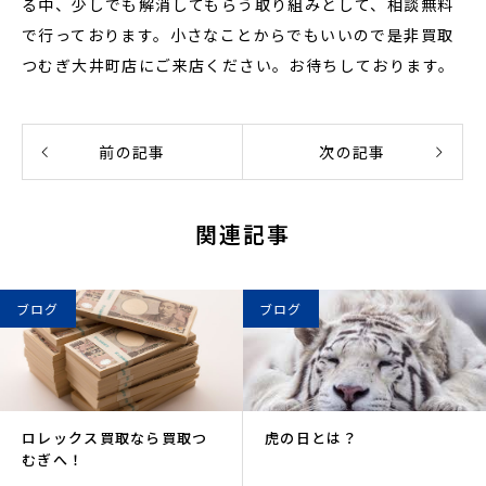
る中、少しでも解消してもらう取り組みとして、相談無料
で行っております。小さなことからでもいいので是非買取
つむぎ大井町店にご来店ください。お待ちしております。
前の記事
次の記事
関連記事
ブログ
ブログ
ロレックス買取なら買取つ
虎の日とは？
むぎへ！