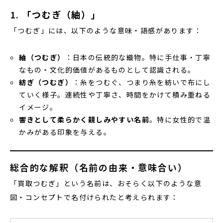
1.
「つむぎ（紬）」
「つむぎ」には、以下のような意味・語感があります：
紬（つむぎ）
：日本の伝統的な織物。特に手仕事・丁寧
なもの・文化的価値があるものとして認識される。
紡ぎ（つむぎ）
：糸をつむぐ、つまり糸を紡いで布にし
ていく様子。連続性や丁寧さ、時間をかけて積み重ねる
イメージ。
響きとして柔らかく親しみやすい名前
。特に女性的で温
かみがある印象を与える。
総合的な解釈（名前の由来・意味合い）
「買取つむぎ」という名前は、おそらく以下のような意
図・コンセプトで名付けられたと考えられます：