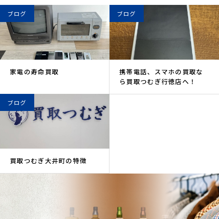
ブログ
ブログ
家電の寿命買取
携帯電話、スマホの買取な
ら買取つむぎ行徳店へ！
ブログ
買取つむぎ大井町の特徴