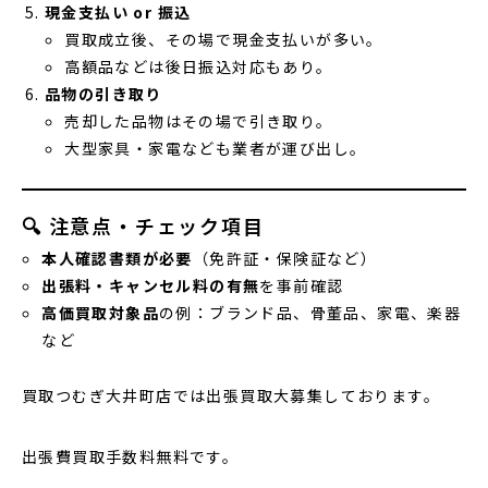
現金支払い or 振込
買取成立後、その場で現金支払いが多い。
高額品などは後日振込対応もあり。
品物の引き取り
売却した品物はその場で引き取り。
大型家具・家電なども業者が運び出し。
🔍 注意点・チェック項目
本人確認書類が必要
（免許証・保険証など）
出張料・キャンセル料の有無
を事前確認
高価買取対象品
の例：ブランド品、骨董品、家電、楽器
など
買取つむぎ大井町店では出張買取大募集しております。
出張費買取手数料無料です。